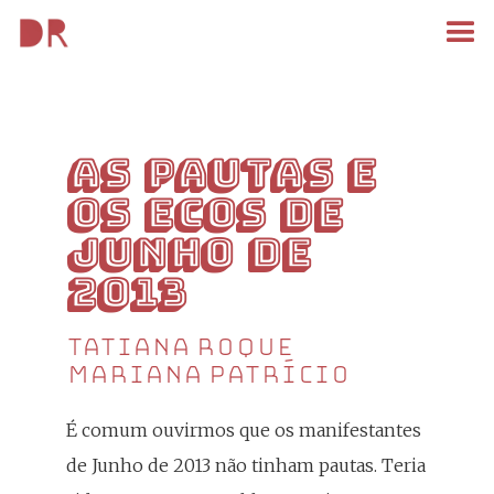
As pautas e
os ecos de
Junho de
2013
Tatiana Roque
Mariana Patrício
É comum ouvirmos que os manifestantes
de Junho de 2013 não tinham pautas. Teria